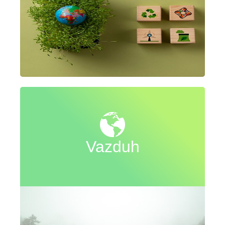
Vazduh