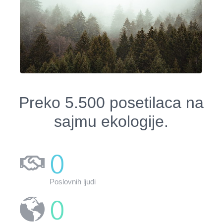
Preko 5.500 posetilaca na
sajmu ekologije.
0
Poslovnih ljudi
0