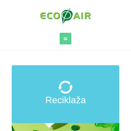
Reciklaža